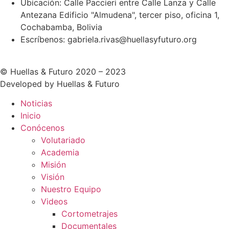
Ubicación: Calle Paccieri entre Calle Lanza y Calle
Antezana Edificio "Almudena", tercer piso, oficina 1,
Cochabamba, Bolivia
Escríbenos: gabriela.rivas@huellasyfuturo.org
© Huellas & Futuro 2020 – 2023
Developed by Huellas & Futuro
Noticias
Inicio
Conócenos
Volutariado
Academia
Misión
Visión
Nuestro Equipo
Videos
Cortometrajes
Documentales