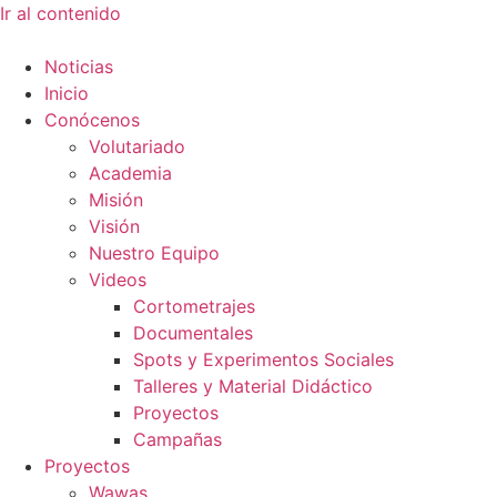
Ir al contenido
Noticias
Inicio
Conócenos
Volutariado
Academia
Misión
Visión
Nuestro Equipo
Videos
Cortometrajes
Documentales
Spots y Experimentos Sociales
Talleres y Material Didáctico
Proyectos
Campañas
Proyectos
Wawas