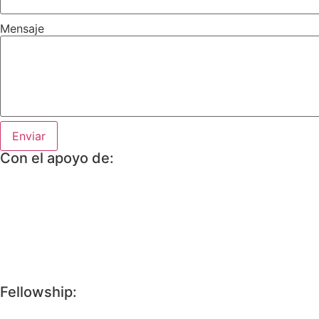
Mensaje
Enviar
Con el apoyo de:
Fellowship: