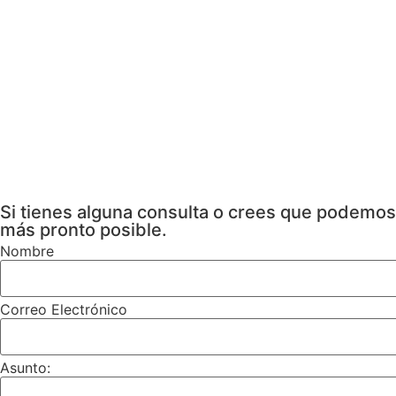
Si tienes alguna consulta o crees que podemos 
más pronto posible.
Nombre
Correo Electrónico
Asunto: