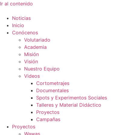
Ir al contenido
Noticias
Inicio
Conócenos
Volutariado
Academia
Misión
Visión
Nuestro Equipo
Videos
Cortometrajes
Documentales
Spots y Experimentos Sociales
Talleres y Material Didáctico
Proyectos
Campañas
Proyectos
Wawas